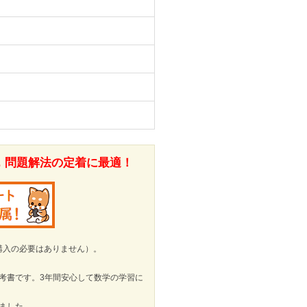
，問題解法の定着に最適！
購入の必要はありません）。
考書です。3年間安心して数学の学習に
ました。