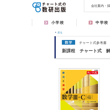
会社案内・
小学校
中学校
戻る
チャート式参考書
新課程 チャート式 解