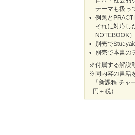
テーマも扱っ
例題とPRAC
それに対応した
NOTEBOO
別売でStudy
別売で本書のデ
※付属する解説動
※同内容の書籍
『新課程 チャー
円＋税）