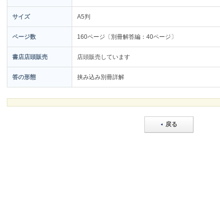
サイズ
A5判
ページ数
160ページ〔別冊解答編：40ページ〕
書店店頭販売
店頭販売しています
答の形態
挟み込み別冊詳解
戻る