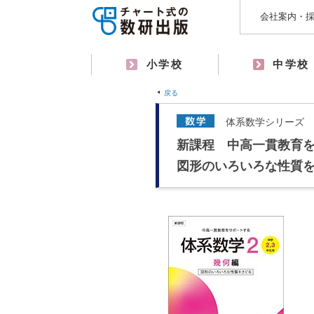
会社案内・
小学校
中学校
戻る
体系数学シリーズ
新課程 中高一貫教育を
図形のいろいろな性質