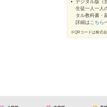
デジタル版（
生徒一人一人
タル教科書・
詳細は
こちら
※QRコードは株式