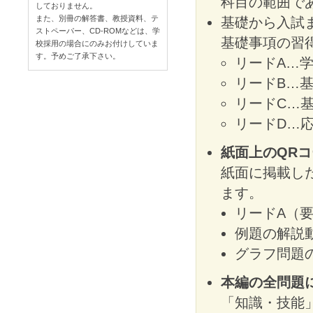
科目の範囲で
しておりません。
また、別冊の解答書、教授資料、テ
基礎から入試
ストペーパー、CD-ROMなどは、学
基礎事項の習
校採用の場合にのみお付けしていま
す。予めご了承下さい。
リードA…
リードB…
リードC…
リードD…
紙面上のQR
紙面に掲載し
ます。
リードA（
例題の解説動
グラフ問題
本編の全問題
「知識・技能