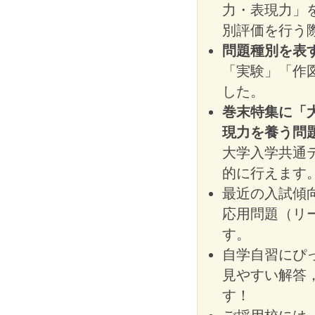
力・表現力」
別評価を行う
問題種別を表
「実験」「作
した。
巻末特集に「
現力を養う問
大学入学共通
的に行えます
最近の入試傾
応用問題（リ
す。
自学自習にぴ
見やすい解答
す！