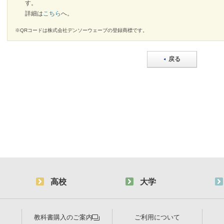
す。
詳細は
こちら
へ。
※QRコードは株式会社デンソーウェーブの登録商標です。
戻る
高校
大学
教科書購入のご案内
ご利用について