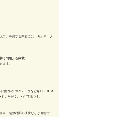
現力」を要する問題には「考」マーク
養う問題」を掲載！
えます。
価表のExcelデータなどをCD-ROM
ードいただくことが可能です。
科書・副教材間の連携などが可能で