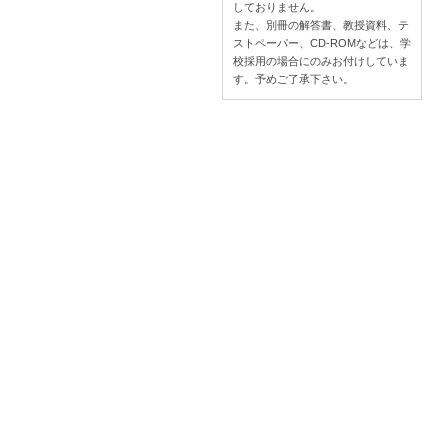
しておりません。
また、別冊の解答書、教授資料、テ
ストペーパー、CD-ROMなどは、学
校採用の場合にのみお付けしていま
す。予めご了承下さい。