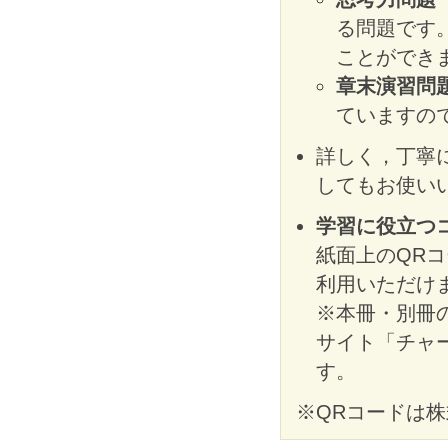
る問題です
ことができ
章末演習問
ていますの
詳しく，丁寧
してもお使い
学習に役立つ
紙面上のQR
利用いただけ
※本冊・別冊の
サイト「チャ
す。
※QRコードは