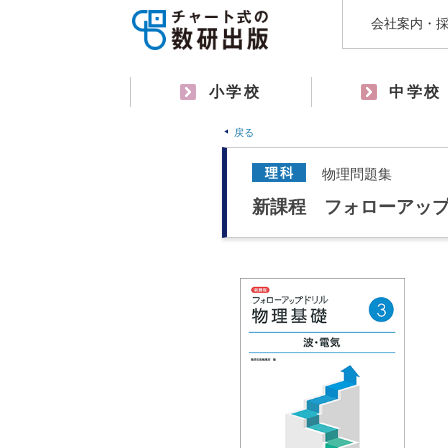
会社案内・
小学校
中学校
戻る
物理問題集
新課程 フォローアッ