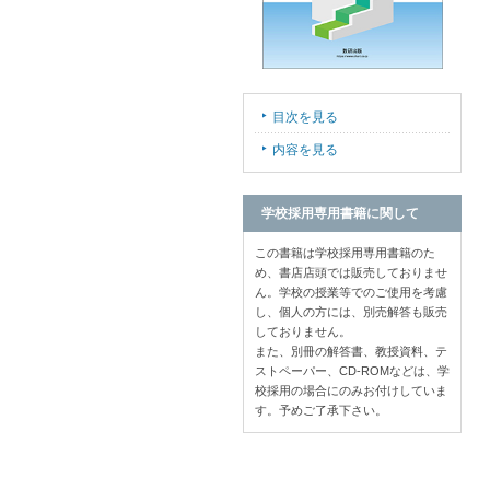
目次を見る
内容を見る
学校採用専用書籍に関して
この書籍は学校採用専用書籍のた
め、書店店頭では販売しておりませ
ん。学校の授業等でのご使用を考慮
し、個人の方には、別売解答も販売
しておりません。
また、別冊の解答書、教授資料、テ
ストペーパー、CD-ROMなどは、学
校採用の場合にのみお付けしていま
す。予めご了承下さい。