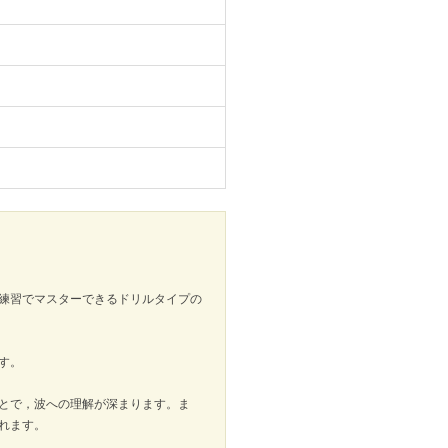
練習でマスターできるドリルタイプの
す。
とで，波への理解が深まります。ま
れます。