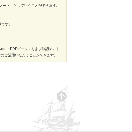
ノート」として行うことができます。
裁です
。
rd・PDFデータ，および確認テスト
どにご活用いただくことができます。