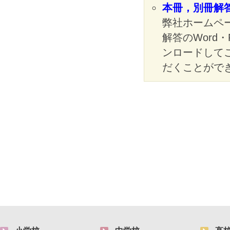
本冊，別冊解
弊社ホームペ
解答のWord
ンロードして
だくことがで