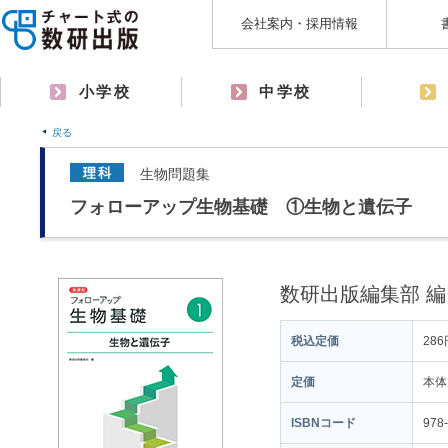
会社案内・採用情報
小学校
中学校
戻る
生物問題集
フォローアップ生物基礎 ①生物と遺伝子
数研出版編集部 編
税込定価
286
定価
本体
ISBNコード
978