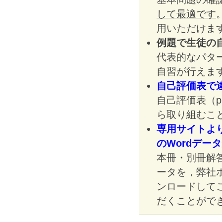
して最適です
用いただけま
例題で生徒の
代表的なパタ
自習が行えま
自己評価表で
自己評価表（
ら取り組むこ
専用サイトより
のWordデー
本冊・別冊解答
ータを，弊社
ンロードして
だくことがで