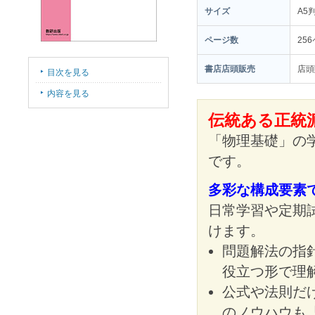
サイズ
A5
ページ数
25
書店店頭販売
店頭
目次を見る
内容を見る
伝統ある正統
「物理基礎」の
です。
多彩な構成要素
日常学習や定期
けます。
問題解法の指
役立つ形で理
公式や法則だ
のノウハウも「