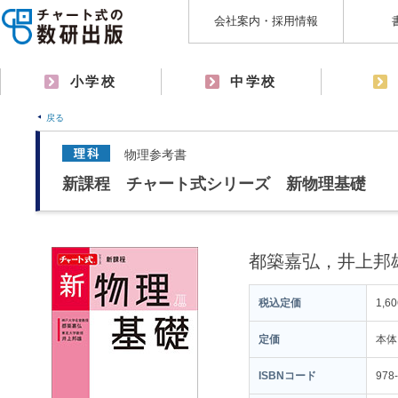
会社案内・採用情報
小学校
中学校
戻る
物理参考書
新課程 チャート式シリーズ 新物理基礎
都築嘉弘，井上邦
税込定価
1,6
定価
本体
ISBNコード
978-