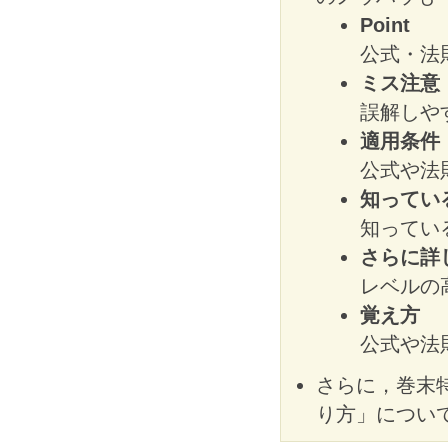
Point
公式・法
ミス注意
誤解しや
適用条件
公式や法
知ってい
知ってい
さらに詳
レベルの
覚え方
公式や法
さらに，巻末
り方」につい