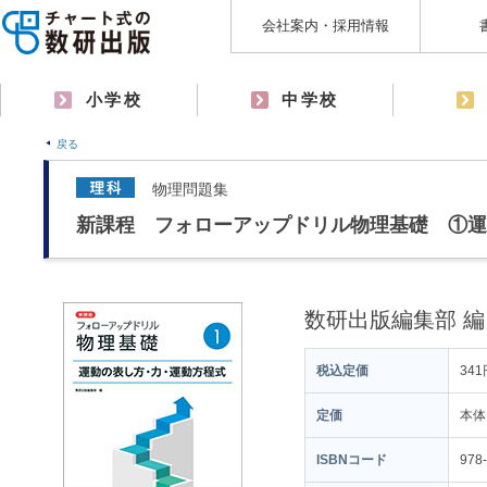
会社案内・採用情報
小学校
中学校
戻る
物理問題集
新課程 フォローアップドリル物理基礎 ①運
数研出版編集部 編
税込定価
341
定価
本体
ISBNコード
978