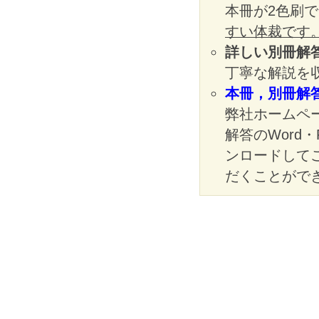
本冊が2色刷
すい体裁です
詳しい別冊解
丁寧な解説を
本冊，別冊解
弊社ホームペ
解答のWord
ンロードして
だくことがで