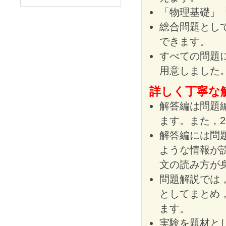
「物理基礎」
総合問題とし
できます。
すべての問題
用意しました
詳しく丁寧な
解答編は問題
ます。また，
解答編には問
ような情報が
文の読み方が
問題解説では
としてまとめ
ます。
実験を題材と