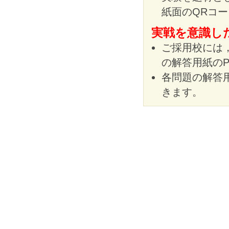
紙面のQRコ
実戦を意識し
ご採用校には，
の解答用紙のP
各問題の解答
きます。