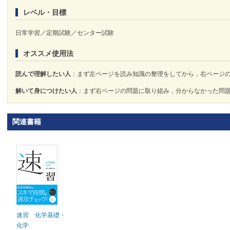
レベル・目標
日常学習／定期試験／センター試験
オススメ使用法
読んで理解したい人
：まず左ページを読み知識の整理をしてから，右ページ
解いて身につけたい人
：まず右ページの問題に取り組み，分からなかった問
関連書籍
速習 化学基礎・
化学