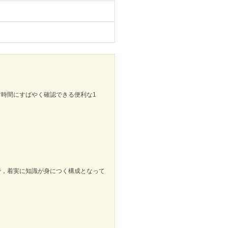
！
時間にすばやく確認できる便利な1
で，着実に知識が身につく構成となって