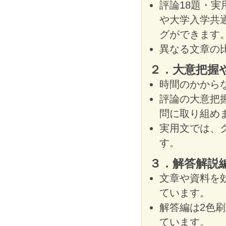
評論18題・実
や大学入学共
グができます
異なる文章の
２．大意把握
時間のかから
評論の大意把
問に取り組め
実用文では、
す。
３．解答解説
文章や資料を
ています。
解答編は2色
ています。