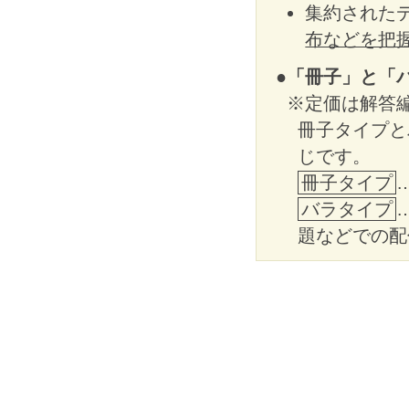
集約された
布などを把
●「冊子」と「
※定価は解答
冊子タイプと
じです。
冊子タイプ
バラタイプ
題などでの配