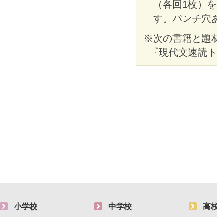
（各回1枚）
す。パンチ穴
※次の書籍と題
『現代文速読ト
小学校
中学校
高