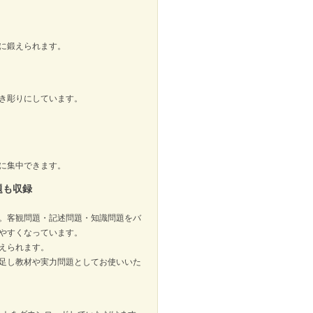
に鍛えられます。
き彫りにしています。
。
に集中できます。
題も収録
。客観問題・記述問題・知識問題をバ
やすくなっています。
えられます。
み足し教材や実力問題としてお使いいた