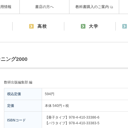
採用情報
書店の方へ
教科書購入のご案内
高校
大学
ング2000
数研出版編集部 編
税込定価
594円
定価
本体 540円＋税
【冊子タイプ】978-4-410-33386-6
ISBNコード
【バラタイプ】978-4-410-33383-5