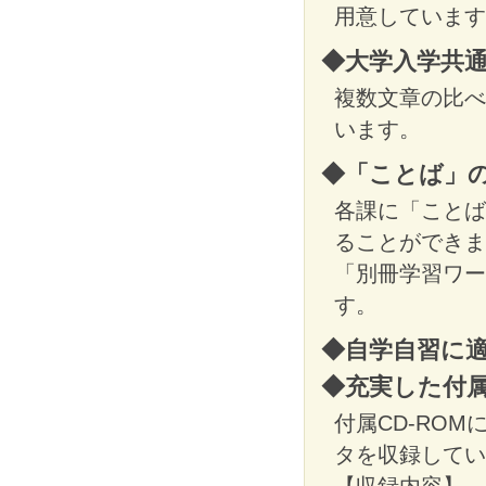
用意しています
◆大学入学共
複数文章の比べ
います。
◆「ことば」
各課に「ことば
ることができま
「別冊学習ワー
す。
◆自学自習に
◆充実した付
付属CD-RO
タを収録してい
【収録内容】