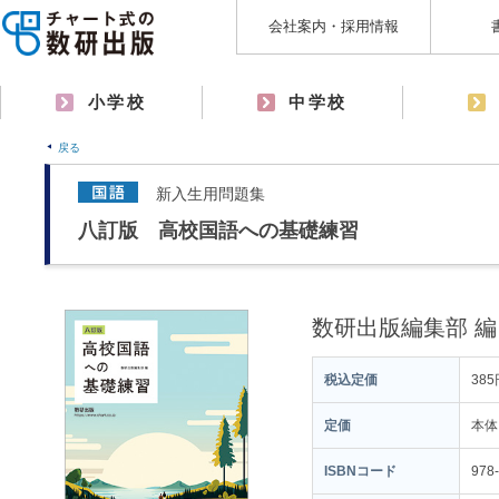
会社案内・採用情報
小学校
中学校
戻る
新入生用問題集
八訂版 高校国語への基礎練習
数研出版編集部 編
税込定価
385
定価
本体
ISBNコード
978