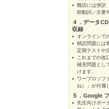
難語には傍訳
助動詞／主要
４．データCD
収録
オンラインで
精読問題には
定期テストや
これまでの改
補充問題とし
けます。
ワープロソフ
ね）」が付属
５．Google
先生向けポータ