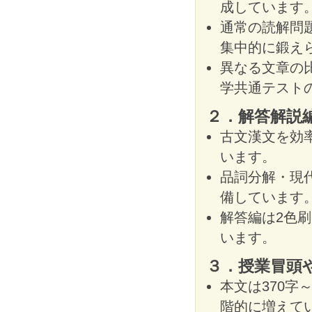
成しています
通常の読解問
集中的に鍛え
異なる文章の
学共通テスト
２．解答解説
古文漢文を効
います。
品詞分解・現
備しています
解答編は2色
います。
３．授業冒頭
本文は370字
階的に増えて