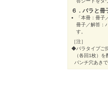
答シートをダ
６．バラと冊
「本冊：冊子
冊子／解答：
す。
［注］
◆バラタイプご
（各回1枚）を
パンチ穴あきで