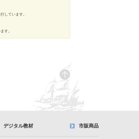
発行しています。
います。
デジタル教材
市販商品