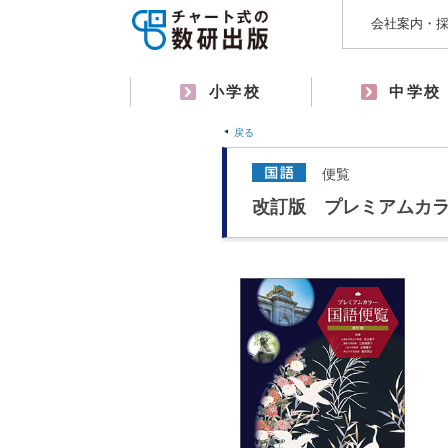
会社案内・
小学校
中学校
戻る
便覧
改訂版 プレミアムカ