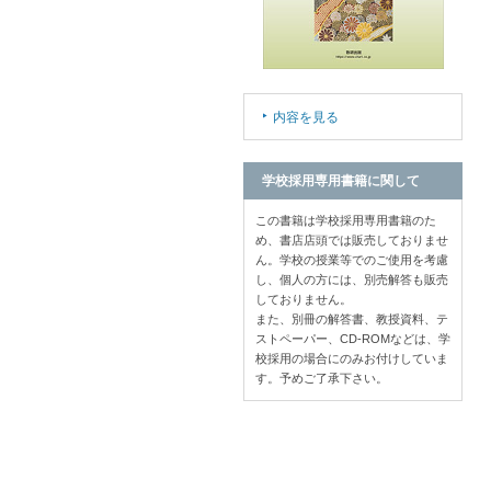
内容を見る
学校採用専用書籍に関して
この書籍は学校採用専用書籍のた
め、書店店頭では販売しておりませ
ん。学校の授業等でのご使用を考慮
し、個人の方には、別売解答も販売
しておりません。
また、別冊の解答書、教授資料、テ
ストペーパー、CD-ROMなどは、学
校採用の場合にのみお付けしていま
す。予めご了承下さい。