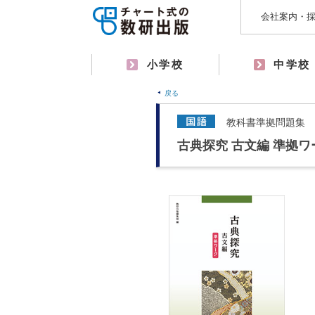
会社案内・
小学校
中学校
戻る
教科書準拠問題集
古典探究 古文編 準拠ワ