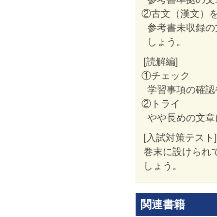
②古文（漢文）
参考書未収録の
しょう。
[読解編]
①チェック
学習事項の確認
②トライ
やや長めの文章
[入試対策テスト]
巻末に設けられ
しょう。
関連書籍