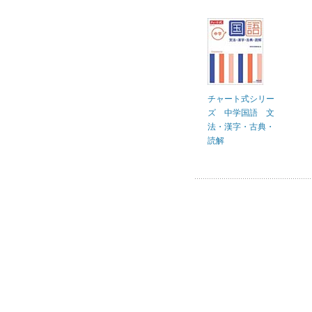
チャート式シリー
ズ 中学国語 文
法・漢字・古典・
読解