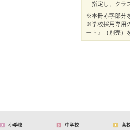
指定し、クラ
※本冊赤字部分
※学校採用専用
ート』（別売）
小学校
中学校
高