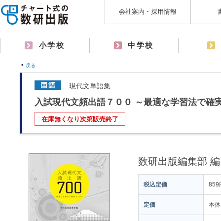
会社案内・採用情報
小学校
中学校
戻る
現代文単語集
入試現代文頻出語７００ ～最適な学習法で確
在庫無くなり次第販売終了
数研出版編集部 編
税込定価
859
定価
本体