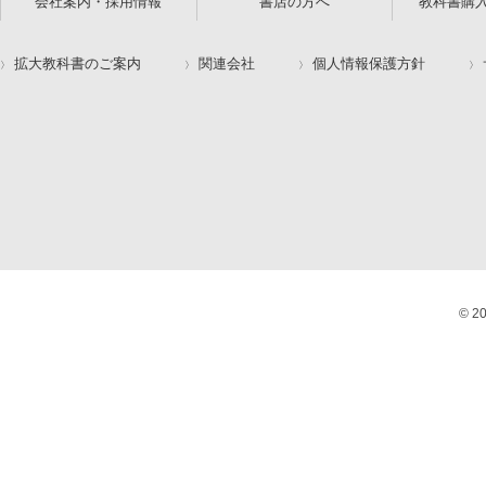
会社案内・採用情報
書店の方へ
教科書購
拡大教科書のご案内
関連会社
個人情報保護方針
© 2