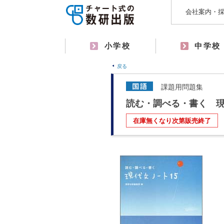
会社案内・
小学校
中学校
戻る
課題用問題集
読む・調べる・書く 
在庫無くなり次第販売終了