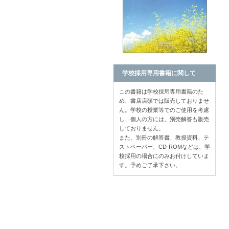
学校採用専用書籍に関して
この書籍は学校採用専用書籍のた
め、書店店頭では販売しておりませ
ん。学校の授業等でのご使用を考慮
し、個人の方には、別売解答も販売
しておりません。
また、別冊の解答書、教授資料、テ
ストペーパー、CD-ROMなどは、学
校採用の場合にのみお付けしていま
す。予めご了承下さい。