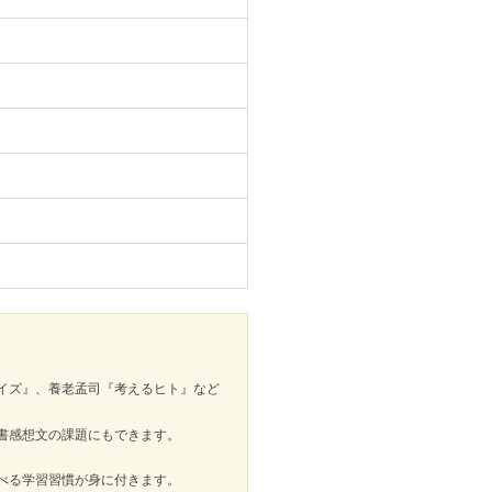
イズ』、養老孟司『考えるヒト』など
書感想文の課題にもできます。
べる学習習慣が身に付きます。