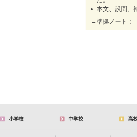
本文、設問、補
→準拠ノート：
小学校
中学校
高