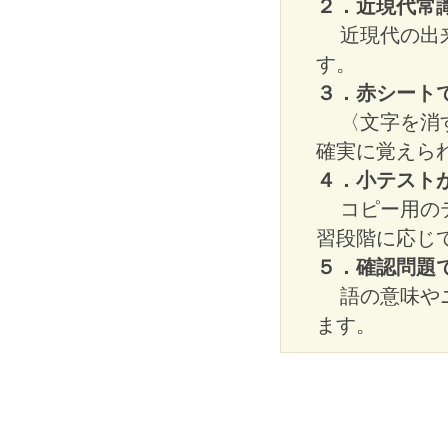
２．近現代常
近現代の出
す。
３．赤シート
〈文字を消
確実に覚えら
４．小テスト
コピー用の
習段階に応じ
５．確認問題
語の意味や
ます。