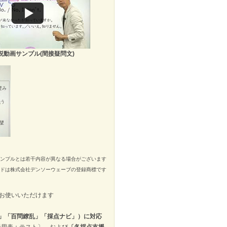
説動画サンプル(間接疑問文)
ンプルとは若干内容が異なる場合がございます
ードは株式会社デンソーウェーブの登録商標です
お使いいただけます
」「百問繚乱」「採点ナビ」）に対応