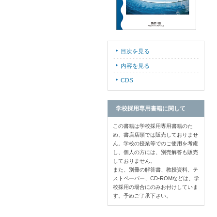
目次を見る
内容を見る
CDS
学校採用専用書籍に関して
この書籍は学校採用専用書籍のた
め、書店店頭では販売しておりませ
ん。学校の授業等でのご使用を考慮
し、個人の方には、別売解答も販売
しておりません。
また、別冊の解答書、教授資料、テ
ストペーパー、CD-ROMなどは、学
校採用の場合にのみお付けしていま
す。予めご了承下さい。