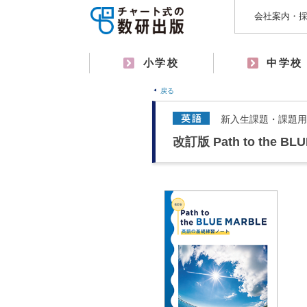
会社案内・
小学校
中学校
戻る
新入生課題・課題用
改訂版 Path to the