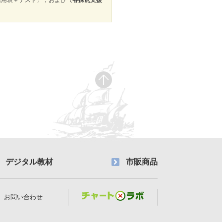
活用表＋テスト〕，および
〔各採点支援
デジタル教材
市販商品
お問い合わせ