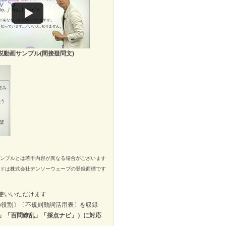
説動画サンプル(間接疑問文)
ンプルとは若干内容が異なる場合がございます
ードは株式会社デンソーウェーブの登録商標です
使いいただけます
の役割〕〔不規則動詞活用表〕を収録
」「百問繚乱」「採点ナビ」）に対応