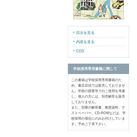
目次を見る
内容を見る
CDS
学校採用専用書籍に関して
この書籍は学校採用専用書籍のた
め、書店店頭では販売しておりませ
ん。学校の授業等でのご使用を考慮
し、個人の方には、別売解答も販売
しておりません。
また、別冊の解答書、教授資料、テ
ストペーパー、CD-ROMなどは、学
校採用の場合にのみお付けしていま
す。予めご了承下さい。