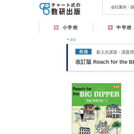
会社案内・
小学校
中学校
戻る
新入生課題・課題用
改訂版 Reach for t