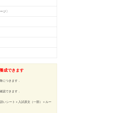
ページ〕
養成できます
身につきます．
確認できます．
＋語いシート＋入試原文（一部）＋ルー