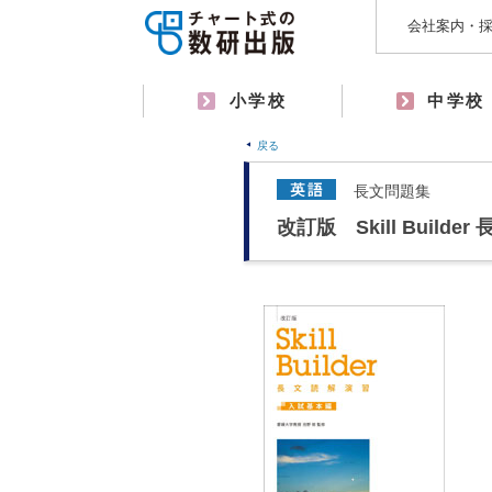
会社案内・
小学校
中学校
戻る
長文問題集
改訂版 Skill Build