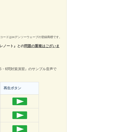
Rコードは㈱デンソーウェーブの登録商標です。
プレノート』との
問題の重複はございま
5・6問対策演習』のサンプル音声で
再生ボタン