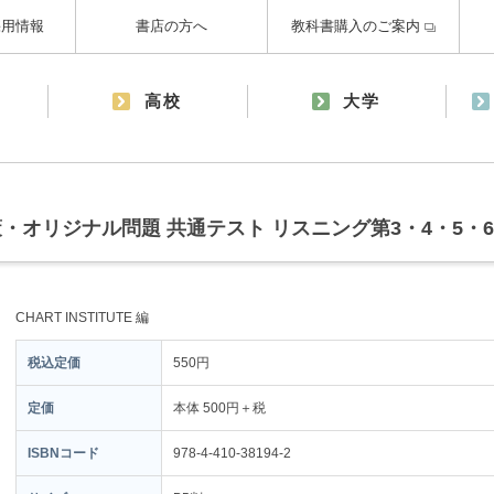
採用情報
書店の方へ
教科書購入のご案内
高校
大学
・オリジナル問題 共通テスト リスニング第3・4・5・
CHART INSTITUTE 編
税込定価
550円
定価
本体 500円＋税
ISBNコード
978-4-410-38194-2