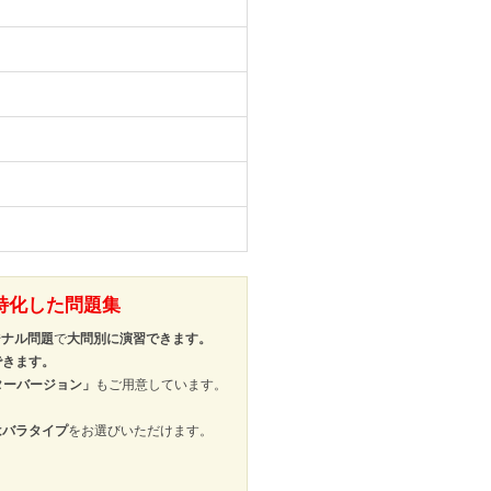
特化した問題集
ジナル問題
で
大問別に演習できます。
できます。
ターバージョン」
もご用意しています。
はバラタイプ
をお選びいただけます。