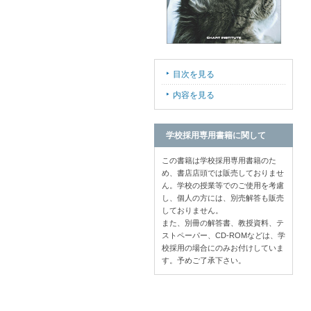
目次を見る
内容を見る
学校採用専用書籍に関して
この書籍は学校採用専用書籍のた
め、書店店頭では販売しておりませ
ん。学校の授業等でのご使用を考慮
し、個人の方には、別売解答も販売
しておりません。
また、別冊の解答書、教授資料、テ
ストペーパー、CD-ROMなどは、学
校採用の場合にのみお付けしていま
す。予めご了承下さい。