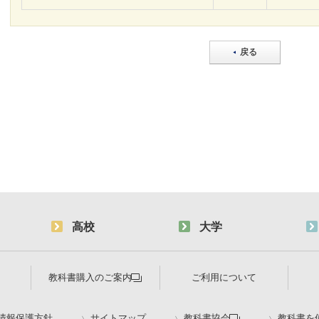
戻る
高校
大学
教科書購入のご案内
ご利用について
情報保護方針
サイトマップ
教科書協会
教科書を