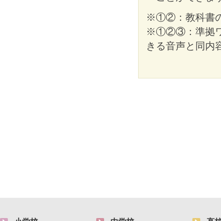
※①②：教科書
※①②③：準拠
きる音声と同内