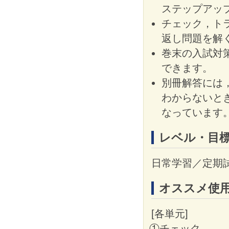
ステップアッ
チェック，ト
返し問題を解
巻末の入試対
できます。
別冊解答には
わからないと
なっています
レベル・目
日常学習／定期
オススメ使
[各単元]
①チェック