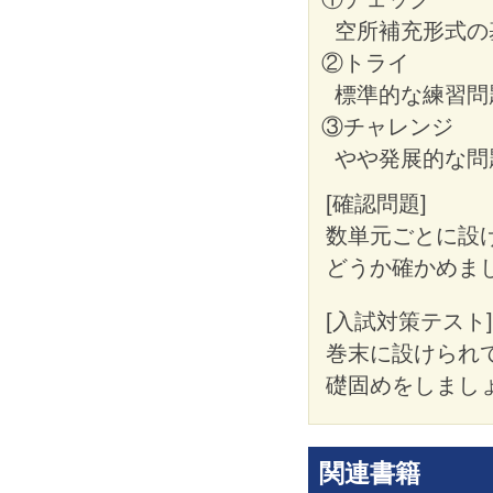
空所補充形式の
②トライ
標準的な練習問
③チャレンジ
やや発展的な問
[確認問題]
数単元ごとに設
どうか確かめま
[入試対策テスト]
巻末に設けられ
礎固めをしまし
関連書籍