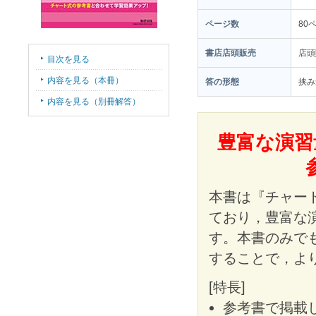
ページ数
80
書店店頭販売
店頭
目次を見る
内容を見る（本冊）
答の形態
挟み
内容を見る（別冊解答）
豊富な演習
本書は『チャー
ており，豊富な
す。本書のみで
することで，よ
[特長]
参考書で掲載