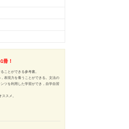
1冊！
けることができる参考書。
め，表現力を養うことができる。文法の
テンツを利用した学習ができ，自学自習
オススメ。