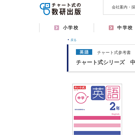
会社案内・
小学校
中学校
戻る
チャート式参考書
チャート式シリーズ 中