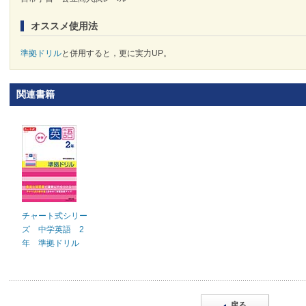
オススメ使用法
準拠ドリル
と併用すると，更に実力UP。
関連書籍
チャート式シリー
ズ 中学英語 2
年 準拠ドリル
戻る