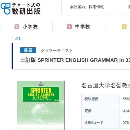
会社案内・採用情報
小学校
中学校
戻る
グラマーテキスト
三訂版 SPRINTER ENGLISH GRAMMAR in 3
名古屋大学名誉教
税込定価
556
定価
本体
ISBNコード
978