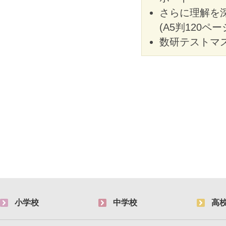
さらに理解を深
(A5判120ペ
数研テストマス
小学校
中学校
高