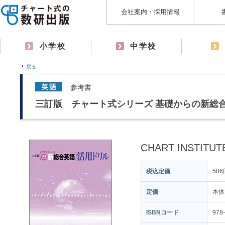
会社案内・採用情報
小学校
中学校
戻る
参考書
三訂版 チャート式シリーズ 基礎からの新総
CHART INSTITU
税込定価
586
定価
本体
ISBNコード
978