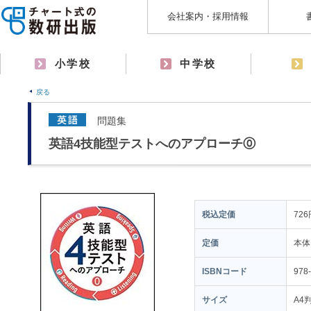
会社案内・採用情報
小学校
中学校
戻る
問題集
英語4技能型テストへのアプローチ⓪
税込定価
726
定価
本体
ISBNコード
978
サイズ
A4