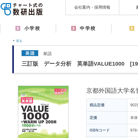
会社案内・採用情報
小学校
中学校
戻る
単語
三訂版 データ分析 英単語VALUE1000 [19
京都外国語大学名誉
税込定価
902
定価
本体
ISBNコード
978