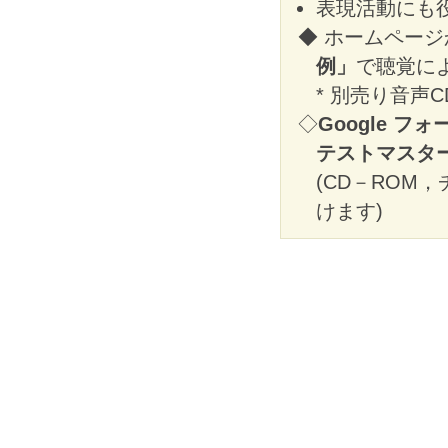
表現活動にも
◆ ホームページ
例」
で聴覚に
* 別売り音声C
◇
Google フォ
テストマスタ
(CD－ROM
けます)