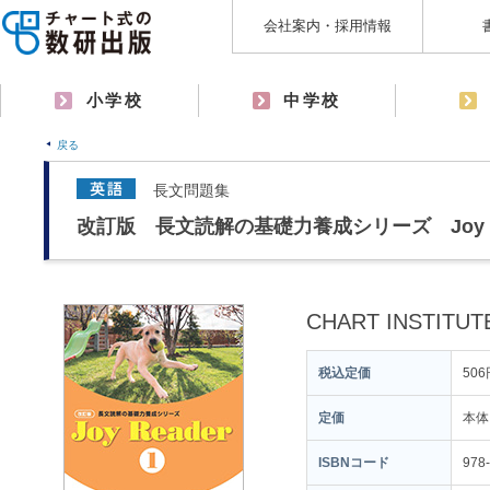
会社案内・採用情報
小学校
中学校
戻る
長文問題集
改訂版 長文読解の基礎力養成シリーズ Joy Re
CHART INSTITUT
税込定価
506
定価
本体
ISBNコード
978