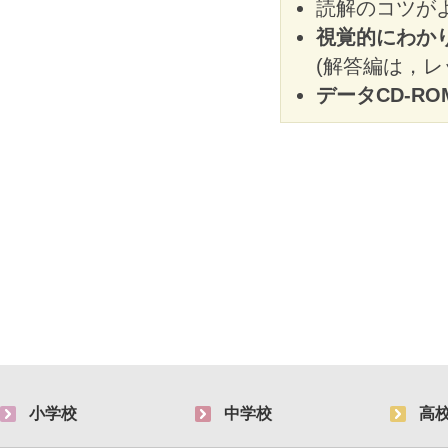
読解のコツが
視覚的にわか
(解答編は，
データCD-RO
小学校
中学校
高