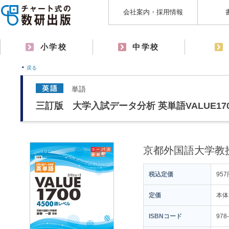
会社案内・採用情報
小学校
中学校
戻る
単語
三訂版 大学入試データ分析 英単語VALUE1700
京都外国語大学教
税込定価
957
定価
本体
ISBNコード
978