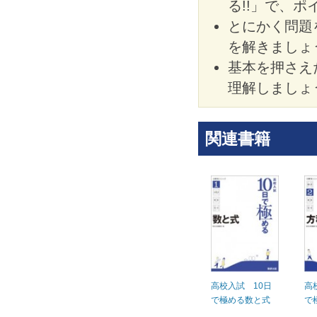
る!!」で、
とにかく問題
を解きましょ
基本を押さえ
理解しましょ
関連書籍
高校入試 10日
高
で極める数と式
で