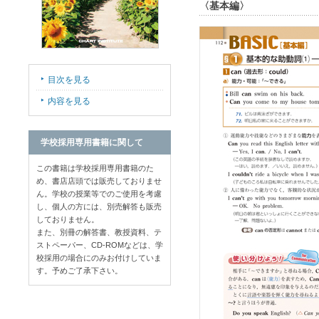
〈基本編〉
目次を見る
内容を見る
学校採用専用書籍に関して
この書籍は学校採用専用書籍のた
め、書店店頭では販売しておりませ
ん。学校の授業等でのご使用を考慮
し、個人の方には、別売解答も販売
しておりません。
また、別冊の解答書、教授資料、テ
ストペーパー、CD-ROMなどは、学
校採用の場合にのみお付けしていま
す。予めご了承下さい。