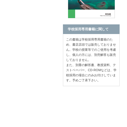
学校採用専用書籍に関して
この書籍は学校採用専用書籍のた
め、書店店頭では販売しておりませ
ん。学校の授業等でのご使用を考慮
し、個人の方には、別売解答も販売
しておりません。
また、別冊の解答書、教授資料、テ
ストペーパー、CD-ROMなどは、学
校採用の場合にのみお付けしていま
す。予めご了承下さい。