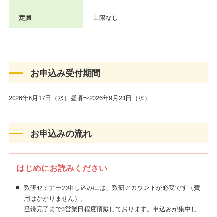
定員
上限なし
お申込み受付期間
2026年6⽉17⽇（⽔）昼頃〜2026年9⽉23⽇（水）
お申込みの流れ
はじめにお読みください
数研セミナーの申し込みには、数研アカウントが必要です（費
用はかかりません）。
登録完了まで3営業日程度頂戴しております。申込みが集中し