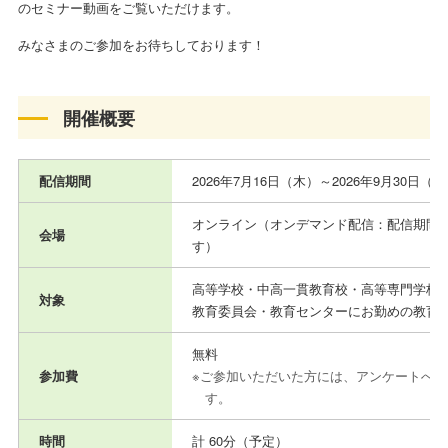
のセミナー動画をご覧いただけます。
みなさまのご参加をお待ちしております！
開催概要
配信期間
2026年7月16日（木）～2026年9月30日（
オンライン（オンデマンド配信：配信期間
会場
す）
高等学校・中高一貫教育校・高等専門学校
対象
教育委員会・教育センターにお勤めの教育
無料
参加費
ご参加いただいた⽅には、アンケートへの
す。
時間
計 60分（予定）