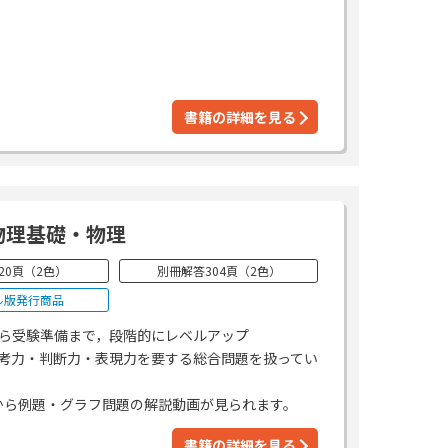
書籍の詳細を見る
物理基礎・物理
20頁（2色）
別冊解答304頁（2色）
ル版発行商品
ら受験準備まで，段階的にレベルアップ
考力・判断力・表現力を要する総合問題を扱ってい
から例題・グラフ問題の解説動画が見られます。
書籍の詳細を見る