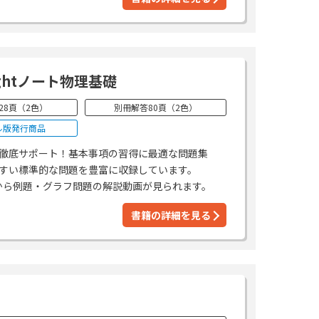
ghtノート物理基礎
28頁（2色）
別冊解答80頁（2色）
ル版発行商品
徹底サポート！基本事項の習得に最適な問題集
すい標準的な問題を豊富に収録しています。
から例題・グラフ問題の解説動画が見られます。
書籍の詳細を見る