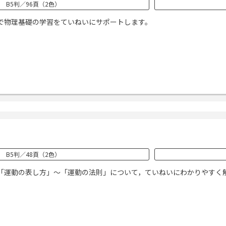
B5判／96頁（2色）
で物理基礎の学習をていねいにサポートします。
B5判／48頁（2色）
「運動の表し方」～「運動の法則」について，ていねいにわかりやすく