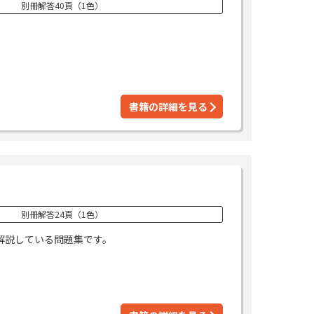
別冊解答40頁（1色）
書籍の詳細を見る
別冊解答24頁（1色）
解説している問題集です。