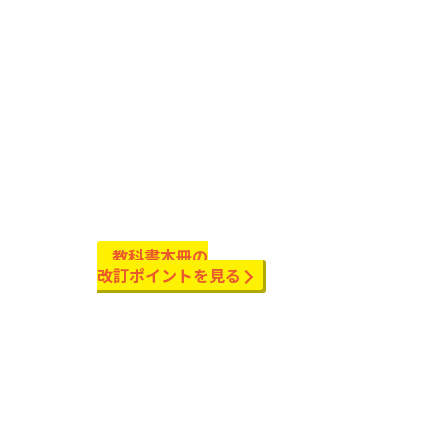
教科書本冊の
改訂ポイントを見る