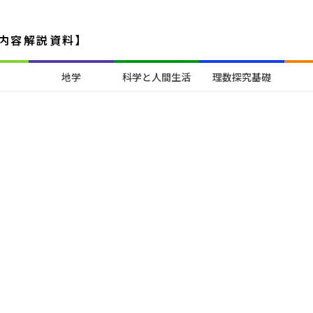
内容解説資料】
地学
科学と人間生活
理数探究基礎