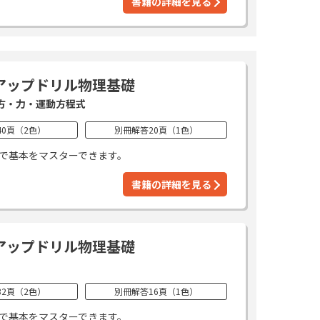
書籍の詳細を見る
アップドリル物理基礎
方・力・運動方程式
40頁（2色）
別冊解答20頁（1色）
で基本をマスターできます。
書籍の詳細を見る
アップドリル物理基礎
32頁（2色）
別冊解答16頁（1色）
で基本をマスターできます。