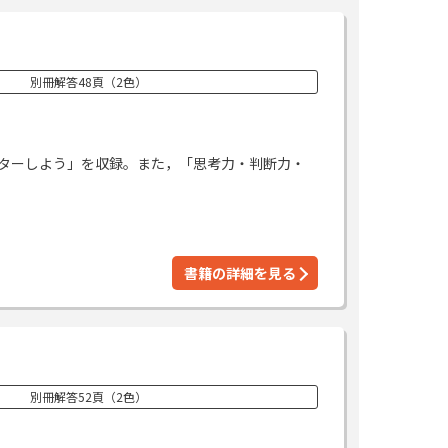
別冊解答48頁（2色）
マスターしよう」を収録。また，「思考力・判断力・
書籍の詳細を見る
別冊解答52頁（2色）