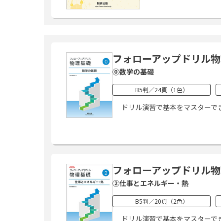
フォローアップドリル物
⓪数学の基礎
B5判／24頁（1色）
ドリル演習で基本をマスターで
フォローアップドリル物
②仕事とエネルギー・熱
B5判／20頁（2色）
ドリル演習で基本をマスターで