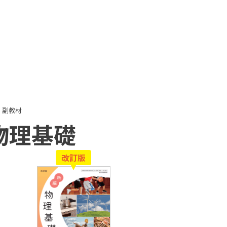
副教材
物理基礎
改訂版