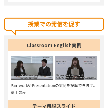
授業での発信を促す
Classroom English実例
Pair-workやPresentationの実例を視聴できます。
※Ⅰのみ
テーマ解説スライド