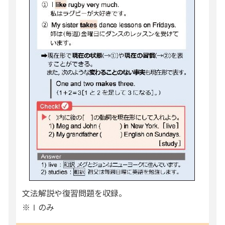
文法解説や復習問題を収録。
※Ⅰのみ