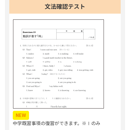
文法確認テスト
NEW
中学既習事項の復習ができます。※Ⅰのみ