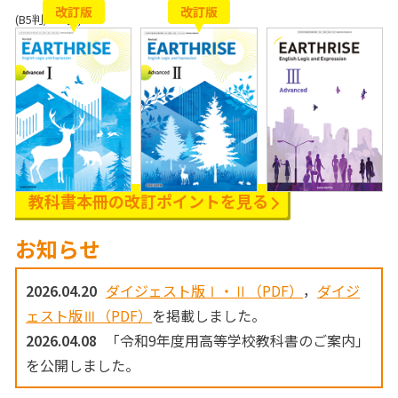
改訂版
改訂版
(B5判/104頁)
教科書本冊の
改訂ポイントを見る
お知らせ
2026.04.20
ダイジェスト版Ⅰ・Ⅱ（PDF）
，
ダイジ
ェスト版Ⅲ（PDF）
を掲載しました。
2026.04.08
「令和9年度用高等学校教科書のご案内」
を公開しました。