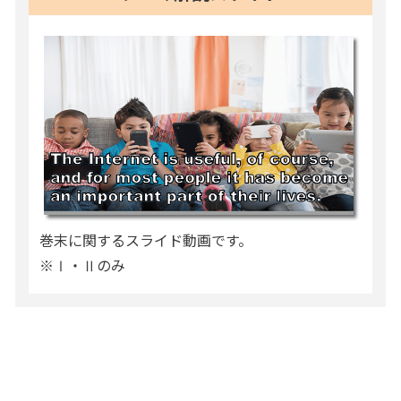
巻末に関するスライド動画です。
※Ⅰ・Ⅱのみ