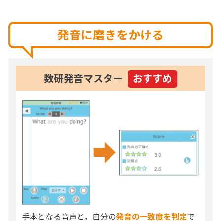
発音に磨きをかける
数研発音マスター
おすすめ
手本となる音声と，自分の
発音の一致度を判定
で