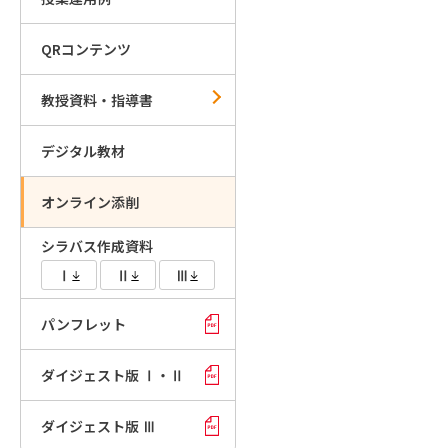
QRコンテンツ
教授資料・指導書
デジタル教材
オンライン添削
シラバス作成資料
Ⅰ
Ⅱ
Ⅲ
パンフレット
ダイジェスト版 Ⅰ・Ⅱ
ダイジェスト版 Ⅲ