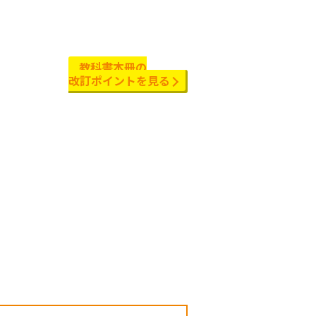
教科書本冊の
改訂ポイントを見る