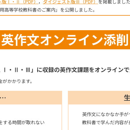
版Ⅰ・Ⅱ（PDF）
，
ダイジェスト版Ⅲ（PDF）
を掲載しまし
度用高等学校教科書のご案内」を公開しました。
英作文オンライン添削
 Ⅰ・Ⅱ・Ⅲ」に収録の英作文課題をオンラインで
金がかかります。
…
英作文になかなか手が
をする時間が取れない
教科書で学んだ内容が