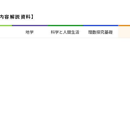
内容解説資料】
地学
科学と人間生活
理数探究基礎