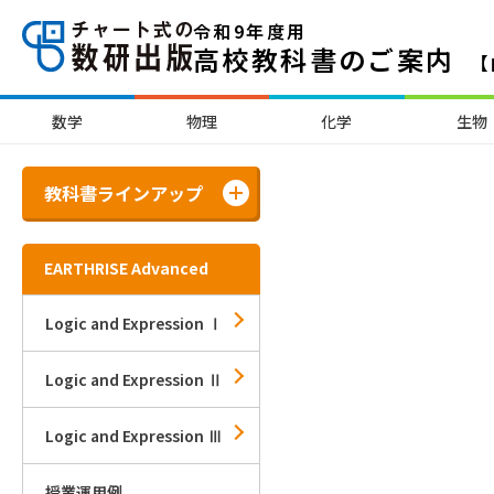
令和9年度用
高校教科書のご案内
【
数学
物理
化学
生物
教科書ラインアップ
EARTHRISE Advanced
Logic and Expression Ⅰ
Logic and Expression Ⅱ
Logic and Expression Ⅲ
授業運用例