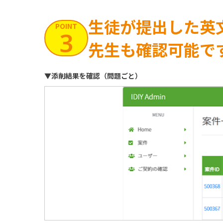
生徒が提出した英
POINT
3
先生も確認可能で
▼添削結果を確認（問題ごと）