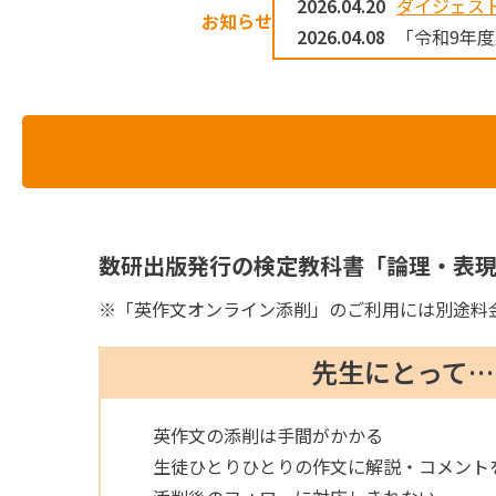
2026.04.20
ダイジェスト
お知らせ
2026.04.08
「令和9年
数研出版発行の検定教科書「論理・表現
※
「英作文オンライン添削」のご利用には別途料
先生にとって…
英作文の添削は手間がかかる
生徒ひとりひとりの作文に解説・コメント