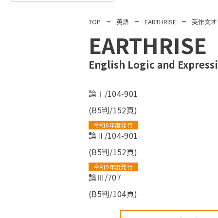
TOP
英語
EARTHRISE
英作文オ
EARTHRISE
English Logic and Expr
論Ⅰ/104-901
(B5判/152頁)
令和8年度発行
論Ⅱ/104-901
(B5判/152頁)
令和9年度発行
論Ⅲ/707
(B5判/104頁)