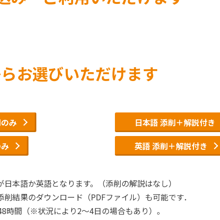
からお選びいただけます
削のみ
日本語 添削＋解説付き
のみ
英語 添削＋解説付き
が日本語か英語となります。（添削の解説はなし）
添削結果のダウンロード（PDFファイル）も可能です．
48時間（※状況により2～4日の場合もあり）。