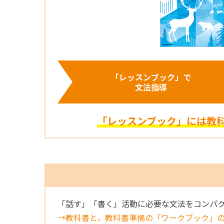
「レッスンブック」で
文法指導
「レッスンブック」には教
「話す」「書く」活動に必要な文法をコンパ
→教科書と，教科書準拠の「ワークブック」