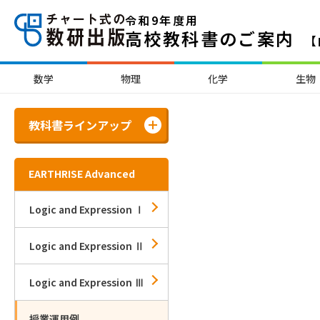
令和9年度用
高校教科書のご案内
【
数学
物理
化学
生物
教科書ラインアップ
EARTHRISE Advanced
Logic and Expression Ⅰ
Logic and Expression Ⅱ
Logic and Expression Ⅲ
授業運用例