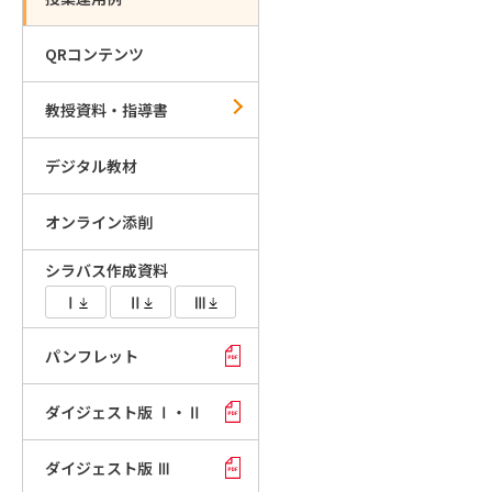
QRコンテンツ
教授資料・指導書
デジタル教材
オンライン添削
シラバス作成資料
Ⅰ
Ⅱ
Ⅲ
パンフレット
ダイジェスト版 Ⅰ・Ⅱ
ダイジェスト版 Ⅲ