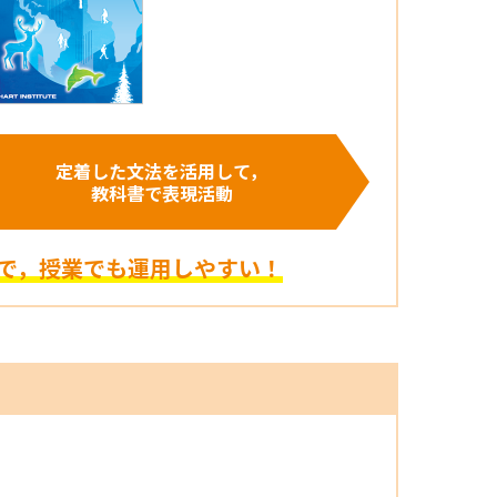
定着した文法を活用して，
教科書で表現活動
で，授業でも運用しやすい！