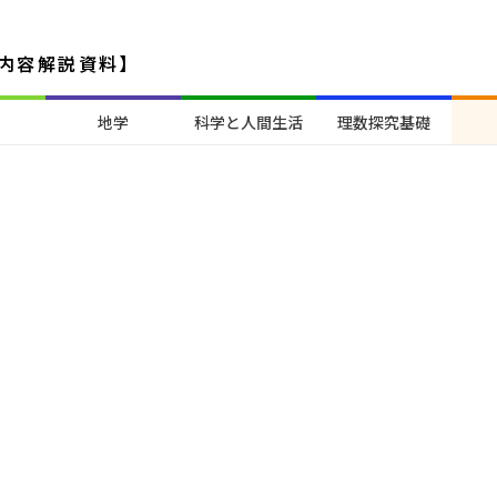
内容解説資料】
地学
科学と人間生活
理数探究基礎