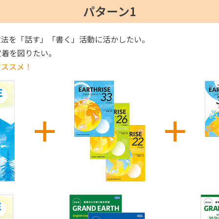
パターン1
文法を「話す」「書く」活動に活かしたい。
定着を図りたい。
オススメ！