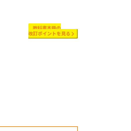
教科書本冊の
改訂ポイントを見る