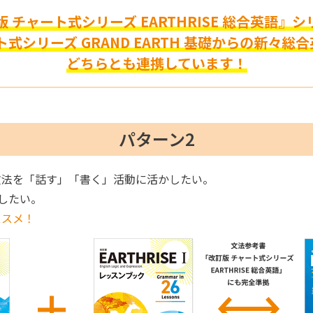
 チャート式シリーズ EARTHRISE 総合英語』
ト式シリーズ GRAND EARTH 基礎からの新々総
どちらとも連携しています！
パターン2
文法を「話す」「書く」活動に活かしたい。
したい。
ススメ！