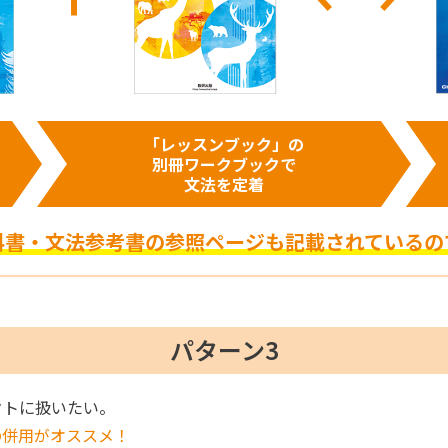
「レッスンブック」の
別冊ワークブックで
文法を定着
科書・文法参考書の参照ページも記載されているの
パターン3
クトに扱いたい。
の併用がオススメ！