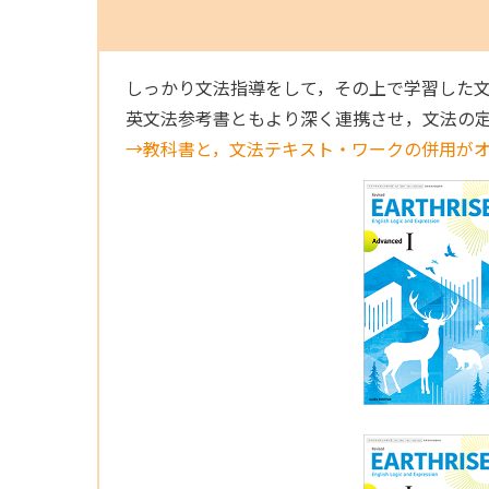
しっかり文法指導をして，その上で学習した
英文法参考書ともより深く連携させ，文法の
→教科書と，文法テキスト・ワークの併用が