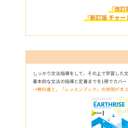
『改訂版
『新訂版 チャー
しっかり文法指導をして，その上で学習した
基本的な文法の指導と定着までを1冊でカバー
→教科書と，「レッスンブック」の併用がオ